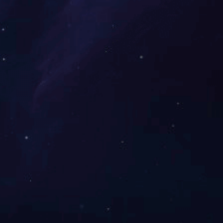
办公
#楼8层17商务