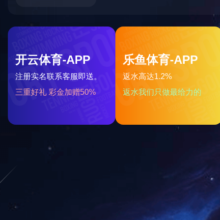
推荐新闻
乐鱼在线官网平台·(中国)官方网站2025春节放假通知
乐鱼在线官网平台·(中国)官方网站2025元旦放假通知
乐鱼在线官网平台·(中国)官方网站祝您国庆节快乐~
乐鱼在线官网平台·(中国)官方网站祝您2024中秋节快乐~
乐鱼在线官网平台·(中国)官方网站2024端午节放假通知
乐鱼在线官网平台·(中国)官方网站祝您国
来源：
www.fjtiegen.com
| 发布时间：2024年09月21日
上一条:
乐鱼在线官网平台·(中国)官方网站2025元旦放假通知
【相关文章】
乐鱼在线官网平台·(中国)官方网站祝您2024中秋节…
乐鱼在线官网平台·(中国)官方网站2024端午节放假…
乐鱼在线官网平台·(中国)官方网站祝您中秋国庆双节快…
乐鱼在线官网平台·(中国)官方网站元旦放假通知
乐鱼在线官网平台·(中国)官方网站2024劳动节放假…