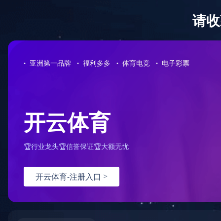
您好，欢迎光临福州铁根建材有限公司官方网站！
防水，防裂，防脱落基材的研发、制造与
全国服务热线：
400-8888-417
首页
铁根系列
防水
防脱落
防开裂
乐鱼在线官网平台·(中国)官方网站
防水
防脱落
防开裂
新闻中心
公司动态
行业动态
最新资讯
工程案例