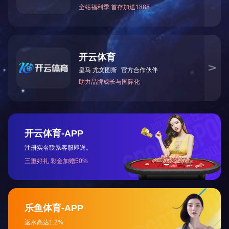
乐鱼在线官网平台·(中国)官方网站2024端午节放假…
乐鱼在线官网平台·(中国)官方网站2024劳动节放假…
乐鱼在线官网平台·(中国)官方网站祝您中秋国庆双节
快…
乐鱼在线官网平台·(中国)官方网站元旦放假通知
扫一扫关注我们
联系方式
服务热线：
4
00-8888-417
公司
网址：
www.fjtiegen.com
地址：福建省福州市仓山区建新镇台屿路198号华威商贸中心一
办公
期7#楼8层17商务
底部导航
网站首页