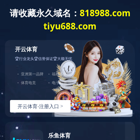
您好，欢迎光临福州铁根建材有限公司官方网站！
防水，防裂，防脱落基材的研发、制造与
销售
全国服务热线：
400-8888-417
首页
铁根系列
防水
防脱落
防开裂
乐鱼在线官网平台·(中国)官方网站
防水
防脱落
防开裂
新闻中心
公司动态
行业动态