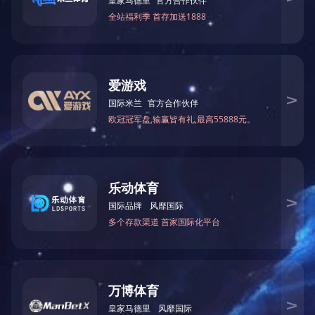
推荐新闻
乐鱼在线官网平台·(中国)官方网站2025春节放假通知
乐鱼在线官网平台·(中国)官方网站2025元旦放假通知
乐鱼在线官网平台·(中国)官方网站祝您国庆节快乐~
乐鱼在线官网平台·(中国)官方网站祝您2024中秋节快乐~
乐鱼在线官网平台·(中国)官方网站2024端午节放假通知
界面剂工作原理与施工步骤介绍
来源：
Chinese website
| 发布时间：2023年07月17日
界面剂
是一种常用的建筑辅助材料，用于改善材料
之间的界面粘结性能。它可以提高涂料、胶水、水泥等
材料与基层的附着力，增强材料的耐久性和稳定性。以
下是界面剂的工作原理和施工步骤介绍、工作原理：