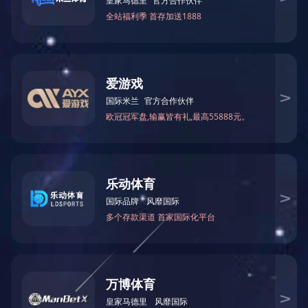
推荐新闻
乐鱼在线官网平台·(中国)官方网站2025春节放假通知
乐鱼在线官网平台·(中国)官方网站2025元旦放假通知
乐鱼在线官网平台·(中国)官方网站祝您国庆节快乐~
乐鱼在线官网平台·(中国)官方网站祝您2024中秋节快乐~
乐鱼在线官网平台·(中国)官方网站2024端午节放假通知
封固胶的用途及功能介绍
来源：
Chinese website
| 发布时间：2023年07月17日
封固胶
是一种常用的密封材料，具有多种用途和功能。
以下是封固胶的主要用途和功能介绍：
1. 密封：封固胶可以用于密封建筑物内外的缝隙和
接缝，如墙体缝隙、窗户缝隙、门缝等。它可以填充和