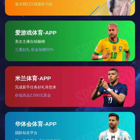
4. 抗震：封固胶具有一定的弹性和抗震性能，可以
用于抗震处理。它可以填充建筑物的缝隙，增加建筑物
的抗震能力，提高建筑物的安全性。
5. 美观：封固胶可以用于修补和装饰，提高建筑物
的美观性。它可以填补墙体、地板、天花板等的缝隙，
使表面平整、美观。
封固胶具有耐候性好、耐久性高、施工方便等优