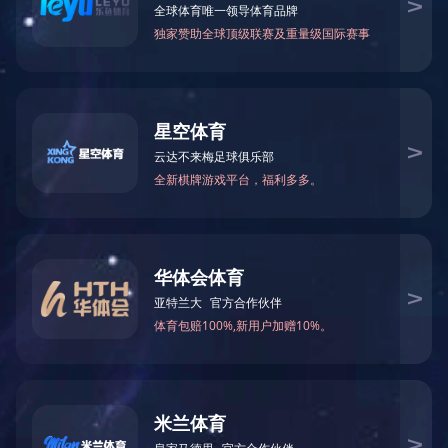
最新资讯
工程案例
关于我们
公司简介
企业文化
企业荣誉
发展历程
销售网络
荣誉资质
乐鱼在线官网平台·(中国)官方网站
当前位置
：
首页
>
信息动态
> 公司动态
返回
新闻导航
公司动态
行业动态
最新资讯
全国服务热线
400-8888-888