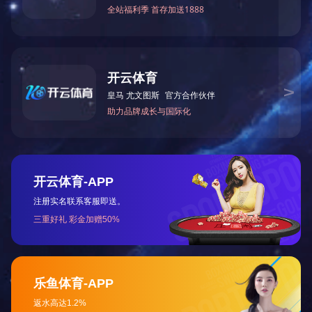
TIME: 2023-07-26
福州万达广场
福州万达广场
TIME: 2023-07-26
公司动态
乐鱼在线官网平台·(中国)官方网站祝您2024中
秋节快乐~
2024-09-05
乐鱼在线官网平台·(中国)官方网站2024端午节